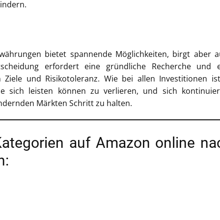
mindern.
währungen bietet spannende Möglichkeiten, birgt aber 
Entscheidung erfordert eine gründliche Recherche und 
n Ziele und Risikotoleranz. Wie bei allen Investitionen is
ie sich leisten können zu verlieren, und sich kontinuier
ndernden Märkten Schritt zu halten.
Kategorien auf Amazon online na
n: