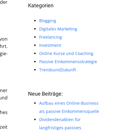
 der
Kategorien
Blogging
Digitales Marketing
Freelancing
von
Investment
hrt.
gie-
Online Kurse und Coaching
Passive Einkommensstrategie
TrendsundZukunft
ner
Neue Beiträge:
 und
Aufbau eines Online-Business
als passive Einkommensquelle
hes
Dividendenaktien für
zeit
langfristiges passives