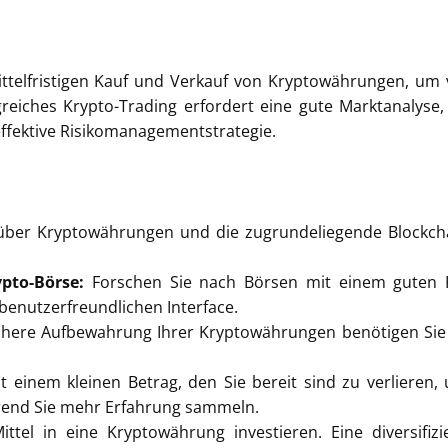
mittelfristigen Kauf und Verkauf von Kryptowährungen, um
reiches Krypto-Trading erfordert eine gute Marktanalyse,
ffektive Risikomanagementstrategie.
 über Kryptowährungen und die zugrundeliegende Blockch
pto-Börse:
Forschen Sie nach Börsen mit einem guten R
nutzerfreundlichen Interface.
chere Aufbewahrung Ihrer Kryptowährungen benötigen Sie
t einem kleinen Betrag, den Sie bereit sind zu verlieren,
hrend Sie mehr Erfahrung sammeln.
ittel in eine Kryptowährung investieren. Eine diversifizi