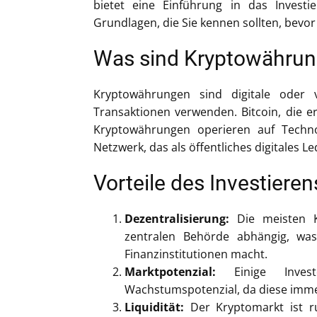
bietet eine Einführung in das Investi
Grundlagen, die Sie kennen sollten, bevor 
Was sind Kryptowähru
Kryptowährungen sind digitale oder v
Transaktionen verwenden. Bitcoin, die 
Kryptowährungen operieren auf Techno
Netzwerk, das als öffentliches digitales Le
Vorteile des Investiere
Dezentralisierung:
Die meisten Kr
zentralen Behörde abhängig, was 
Finanzinstitutionen macht.
Marktpotenzial:
Einige Invest
Wachstumspotenzial, da diese imme
Liquidität:
Der Kryptomarkt ist ru