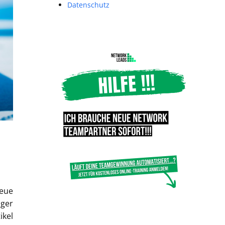
Datenschutz
neue
iger
ikel