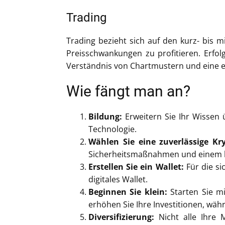
Trading
Trading bezieht sich auf den kurz- bis 
Preisschwankungen zu profitieren. Erfolg
Verständnis von Chartmustern und eine e
Wie fängt man an?
Bildung:
Erweitern Sie Ihr Wissen
Technologie.
Wählen Sie eine zuverlässige Kry
Sicherheitsmaßnahmen und einem be
Erstellen Sie ein Wallet:
Für die si
digitales Wallet.
Beginnen Sie klein:
Starten Sie mi
erhöhen Sie Ihre Investitionen, wä
Diversifizierung:
Nicht alle Ihre M