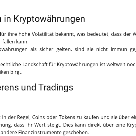
en in Kryptowährungen
r ihre hohe Volatilität bekannt, was bedeutet, dass der 
r fallen kann.
ährungen als sicher gelten, sind sie nicht immun ge
echtliche Landschaft für Kryptowährungen ist weltweit noc
iken birgt.
erens und Tradings
in der Regel, Coins oder Tokens zu kaufen und sie über e
nung, dass ihr Wert steigt. Dies kann direkt über eine Kry
d andere Finanzinstrumente geschehen.