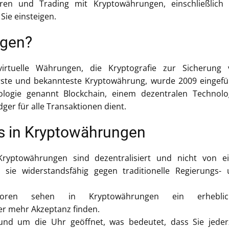
eren und Trading mit Kryptowährungen, einschließlich
Sie einsteigen.
ngen?
irtuelle Währungen, die Kryptografie zur Sicherung 
erste und bekannteste Kryptowährung, wurde 2009 eingefü
logie genannt Blockchain, einem dezentralen Technolo
dger für alle Transaktionen dient.
ns in Kryptowährungen
yptowährungen sind dezentralisiert und nicht von ei
sie widerstandsfähig gegen traditionelle Regierungs-
oren sehen in Kryptowährungen ein erheblic
r mehr Akzeptanz finden.
nd um die Uhr geöffnet, was bedeutet, dass Sie jeder