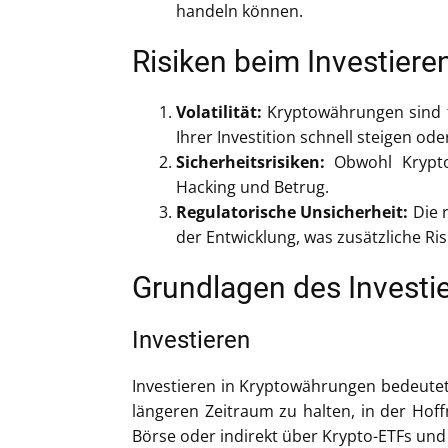
handeln können.
Risiken beim Investier
Volatilität:
Kryptowährungen sind fü
Ihrer Investition schnell steigen ode
Sicherheitsrisiken:
Obwohl Kryptow
Hacking und Betrug.
Regulatorische Unsicherheit:
Die r
der Entwicklung, was zusätzliche Ris
Grundlagen des Investi
Investieren
Investieren in Kryptowährungen bedeutet 
längeren Zeitraum zu halten, in der Hoff
Börse oder indirekt über Krypto-ETFs un