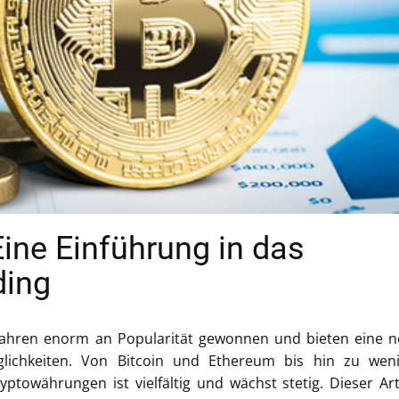
ine Einführung in das
ding
Jahren enorm an Popularität gewonnen und bieten eine 
glichkeiten. Von Bitcoin und Ethereum bis hin zu wen
towährungen ist vielfältig und wächst stetig. Dieser Art