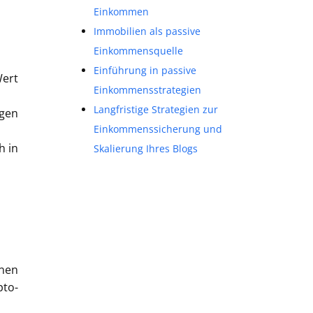
Einkommen
Immobilien als passive
Einkommensquelle
Einführung in passive
Wert
Einkommensstrategien
Langfristige Strategien zur
gen
Einkommenssicherung und
h in
Skalierung Ihres Blogs
inen
pto-