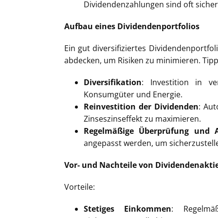
Dividendenzahlungen sind oft sicher
Aufbau eines Dividendenportfolios
Ein gut diversifiziertes Dividendenportf
abdecken, um Risiken zu minimieren. Tipps
Diversifikation
: Investition in v
Konsumgüter und Energie.
Reinvestition der Dividenden
: Au
Zinseszinseffekt zu maximieren.
Regelmäßige Überprüfung und 
angepasst werden, um sicherzustellen
Vor- und Nachteile von Dividendenakti
Vorteile:
Stetiges Einkommen
: Regelmäß