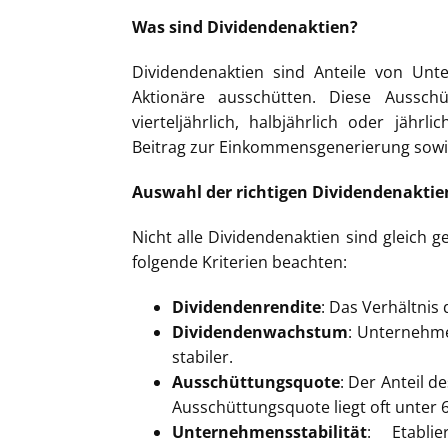
Was sind Dividendenaktien?
Dividendenaktien sind Anteile von Unt
Aktionäre ausschütten. Diese Aussc
vierteljährlich, halbjährlich oder jährl
Beitrag zur Einkommensgenerierung sowie 
Auswahl der richtigen Dividendenaktie
Nicht alle Dividendenaktien sind gleich g
folgende Kriterien beachten:
Dividendenrendite
: Das Verhältnis
Dividendenwachstum
: Unternehme
stabiler.
Ausschüttungsquote
: Der Anteil d
Ausschüttungsquote liegt oft unter
Unternehmensstabilität
: Etabli