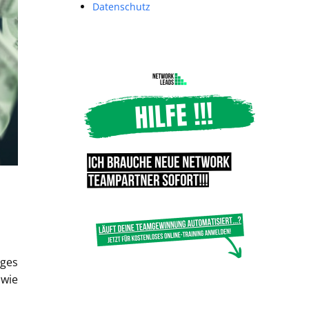
Datenschutz
iges
 wie