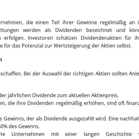
ernehmen, die einen Teil ihrer Gewinne regelmäßig an 
hüttungen werden als Dividenden bezeichnet und kön
ich erfolgen. Investoren schätzen Dividendenaktien für i
für das Potenzial zur Wertsteigerung der Aktien selbst.
n
eschaffen. Bei der Auswahl der richtigen Aktien sollten Anl
 der jährlichen Dividende zum aktuellen Aktienpreis.
n, die ihre Dividenden regelmäßig erhöhen, sind oft finanz
es Gewinns, der als Dividende ausgezahlt wird. Eine nachhal
 60% des Gewinns.
erte Unternehmen mit einer langen Geschichte 