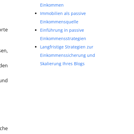
Einkommen
Immobilien als passive
Einkommensquelle
orte
Einführung in passive
Einkommensstrategien
Langfristige Strategien zur
sen,
Einkommenssicherung und
Skalierung Ihres Blogs
 den
 und
che