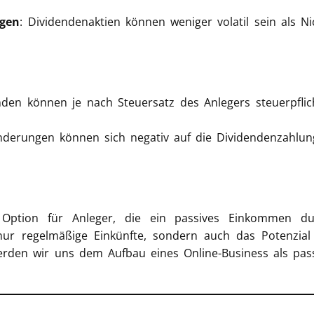
gen
: Dividendenaktien können weniger volatil sein als Ni
nden können je nach Steuersatz des Anlegers steuerpflic
änderungen können sich negativ auf die Dividendenzahlu
e Option für Anleger, die ein passives Einkommen du
 nur regelmäßige Einkünfte, sondern auch das Potenzial
erden wir uns dem Aufbau eines Online-Business als pas