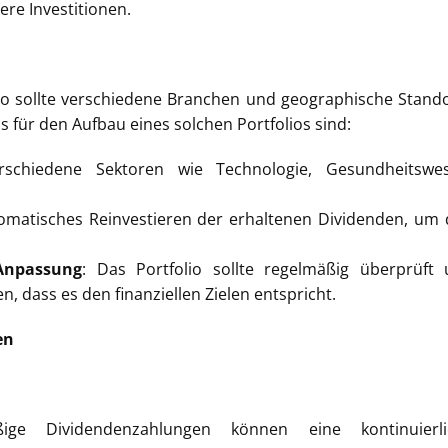
ere Investitionen.
olio sollte verschiedene Branchen und geographische Stand
 für den Aufbau eines solchen Portfolios sind:
erschiedene Sektoren wie Technologie, Gesundheitswe
tomatisches Reinvestieren der erhaltenen Dividenden, um
Anpassung
: Das Portfolio sollte regelmäßig überprüft
, dass es den finanziellen Zielen entspricht.
en
ige Dividendenzahlungen können eine kontinuierli