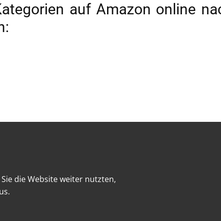
Kategorien auf Amazon online na
n:
Investieren und Trading
Digitales Marketing
Sie die Website weiter nutzten,
us.