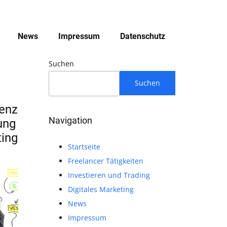
News
Impressum
Datenschutz
Suchen
Suchen
genz
Navigation
ung
ting
Startseite
Freelancer Tätigkeiten
Investieren und Trading
Digitales Marketing
News
Impressum