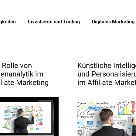
igkeiten
Investieren und Trading
Digitales Marketing
 Rolle von
Künstliche Intelli
enanalytik im
und Personalisier
iliate Marketing
im Affiliate Marke