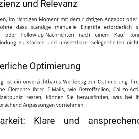
izienz und Relevanz
nen, im richtigen Moment mit dem richtigen Angebot oder
ohne dass ständige manuelle Eingriffe erforderlich s
üße oder Follow-up-Nachrichten nach einem Kauf kön
indung zu stärken und umsetzbare Gelegenheiten nicht
ierliche Optimierung
ing, ist ein unverzichtbares Werkzeug zur Optimierung Ihre
 Elemente Ihrer E-Mails, wie Betreffzeilen, Call-to-Act
zeitpunkt testen, können Sie herausfinden, was bei I
sprechend Anpassungen vornehmen.
rkeit: Klare und ansprechen