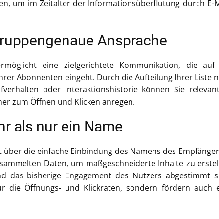
ien, um im Zeitalter der Informationsüberflutung durch E-M
lgruppengenaue Ansprache
ermöglicht eine zielgerichtete Kommunikation, die auf
hrer Abonnenten eingeht. Durch die Aufteilung Ihrer Liste 
fverhalten oder Interaktionshistorie können Sie relevan
her zum Öffnen und Klicken anregen.
hr als nur ein Name
ht über die einfache Einbindung des Namens des Empfänger
gesammelten Daten, um maßgeschneiderte Inhalte zu erstel
und das bisherige Engagement des Nutzers abgestimmt s
nur die Öffnungs- und Klickraten, sondern fördern auch 