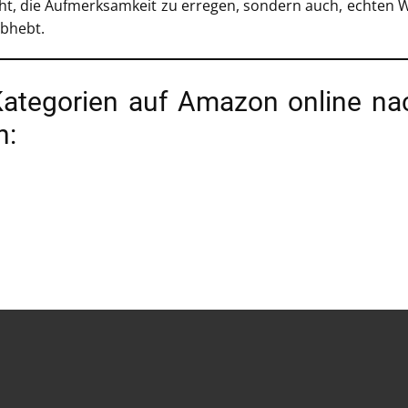
teht, die Aufmerksamkeit zu erregen, sondern auch, echten 
abhebt.
Kategorien auf Amazon online na
n: