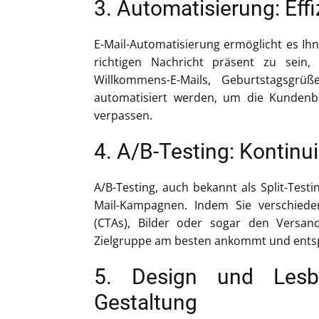
3. Automatisierung: Eff
E-Mail-Automatisierung ermöglicht es Ih
richtigen Nachricht präsent zu sein, 
Willkommens-E-Mails, Geburtstagsgr
automatisiert werden, um die Kundenb
verpassen.
4. A/B-Testing: Kontinu
A/B-Testing, auch bekannt als Split-Test
Mail-Kampagnen. Indem Sie verschiedene
(CTAs), Bilder oder sogar den Versand
Zielgruppe am besten ankommt und ent
5. Design und Lesba
Gestaltung