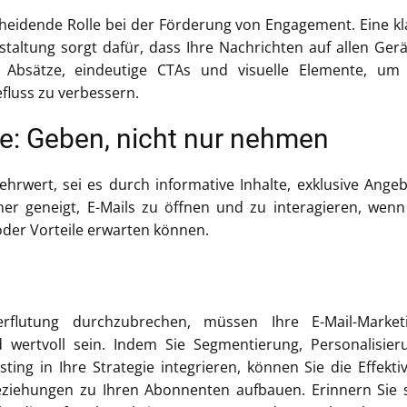
scheidende Rolle bei der Förderung von Engagement. Eine kl
altung sorgt dafür, dass Ihre Nachrichten auf allen Ger
 Absätze, eindeutige CTAs und visuelle Elemente, um 
luss zu verbessern.
lte: Geben, nicht nur nehmen
Mehrwert, sei es durch informative Inhalte, exklusive Ange
her geneigt, E-Mails zu öffnen und zu interagieren, wenn
oder Vorteile erwarten können.
rflutung durchzubrechen, müssen Ihre E-Mail-Marketi
 wertvoll sein. Indem Sie Segmentierung, Personalisier
ing in Ihre Strategie integrieren, können Sie die Effektiv
Beziehungen zu Ihren Abonnenten aufbauen. Erinnern Sie 