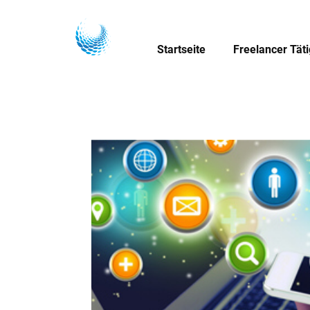
Startseite
Freelancer Tät