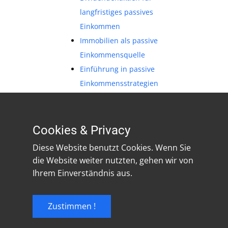
langfristiges passives
Einkommen
Immobilien als passive
Einkommensquelle
Einführung in passive
Einkommensstrategien
Langfristige Strategien zur
Einkommenssicherung und
Skalierung Ihres Blogs
Cookies & Privacy
Diese Website benutzt Cookies. Wenn Sie
die Website weiter nutzten, gehen wir von
Ihrem Einverständnis aus.
Zustimmen !