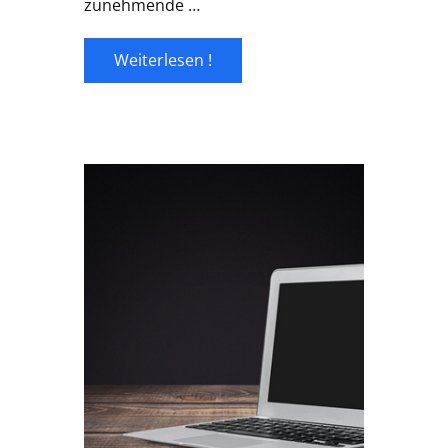
zunehmende …
Weiterlesen !