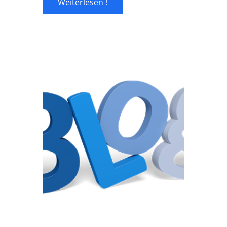
Weiterlesen !