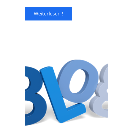
Weiterlesen !